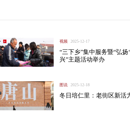
视频
2025-12-17
“三下乡”集中服务暨“弘扬
兴”主题活动举办
图说
2025-12-18
冬日培仁里：老街区新活