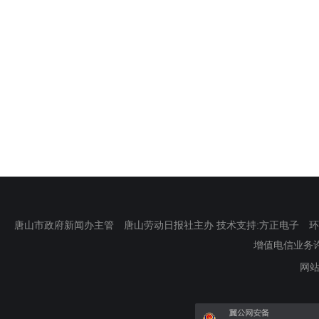
唐山市政府新闻办主管 唐山劳动日报社主办 技术支持:方正电子 环渤海新
增值电信业务许可证
网