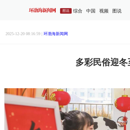
综合
中国
视频
图说
图说
2025-12-20 08:16:59 |
环渤海新闻网
多彩民俗迎冬