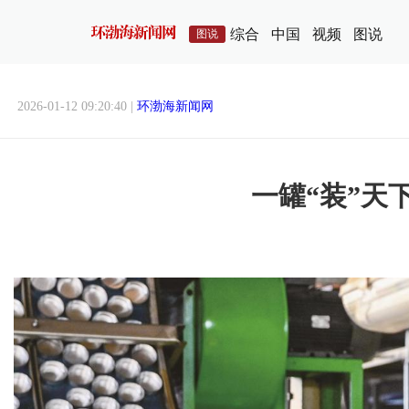
综合
中国
视频
图说
图说
2026-01-12 09:20:40 |
环渤海新闻网
一罐“装”天