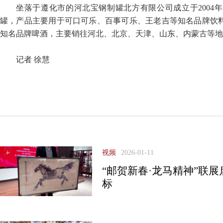
坐落于遵化市的河北宝钢制罐北方有限公司成立于2004
罐，产品主要用于可口可乐、百事可乐、王老吉等知名品牌饮
知名品牌啤酒，主要销往河北、北京、天津、山东、内蒙古等地
记者 徐慧
视频
2026-01-11
“邮贺新春·龙马精神”联
标