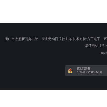
唐山市政府新闻办主管 唐山劳动日报社主办 技术支持:方正电子 环渤海新
增值电信业务许可证
网