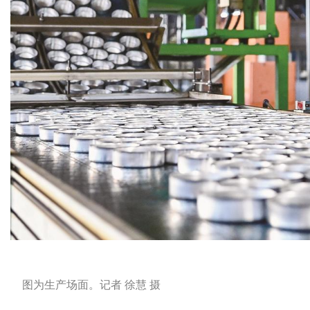
图为生产场面。
记者 徐慧 摄