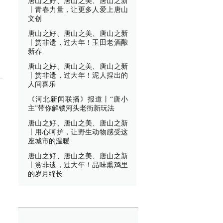
唐山之好、唐山之美、唐山之新
丨青春力量，让更多人爱上唐山
文创
唐山之好、唐山之美、唐山之新
丨赏非遗，过大年！玉田老酒酿
新春
唐山之好、唐山之美、唐山之新
丨赏非遗，过大年！泥人捏出的
人间喜乐
《河北新闻联播》报道丨“唐小
主”带你解锁河头老街新玩法
唐山之好、唐山之美、唐山之新
丨用心呵护，让野生动物感受这
座城市的温暖
唐山之好、唐山之美、唐山之新
丨赏非遗，过大年！品味熏鸡里
的岁月绵长