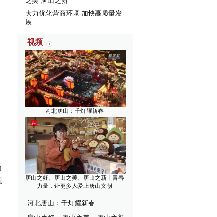
之美 唐山之新”
大力优化营商环境 加快高质量发
展
视频
河北唐山：千灯耀新春
力
唐山之好、唐山之美、唐山之新丨青春
观
力量，让更多人爱上唐山文创
河北唐山：千灯耀新春