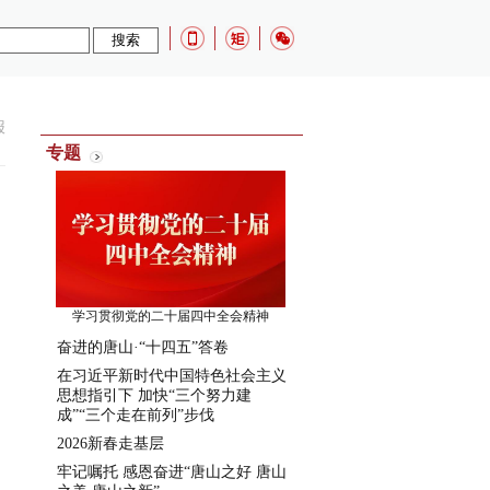
报
专题
学习贯彻党的二十届四中全会精神
奋进的唐山·“十四五”答卷
在习近平新时代中国特色社会主义
思想指引下 加快“三个努力建
成”“三个走在前列”步伐
2026新春走基层
牢记嘱托 感恩奋进“唐山之好 唐山