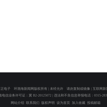
子 环渤海新闻网版权所有 | 未经允许 请勿复制或镜像 | 互联网新闻信息服
值电信业务许可证：冀 B2-20125072
| 违法和不良信息举报电话：0315-2839
网站介绍
联系我们
版权声明
设为首页
加入收藏
投稿邮箱