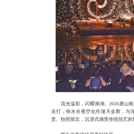
流光溢彩，闪耀南湖。2026唐
击打，铁水在夜空化作漫天金辉，与
赏、拍照留念，沉浸式感受传统技艺的