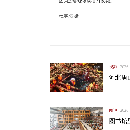
图为游客现场观看打铁花。
杜雯拓 摄
视频
2026-
河北唐
图说
2026-
图书馆