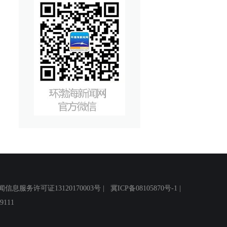
务许可证13120170003号 |
冀ICP备08105870号-1
|
111