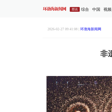
综合
中国
视频
图说
2026-02-27 09:41:08 |
环渤海新闻网
非