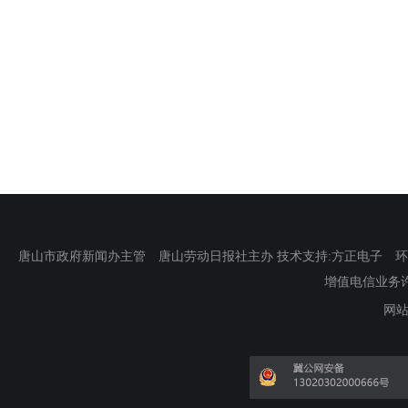
唐山市政府新闻办主管 唐山劳动日报社主办 技术支持:方正电子 环渤海新
增值电信业务许可证
网