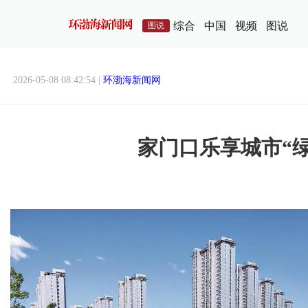
综合
中国
视频
图说
图说
2026-05-08 08:42:54 |
环渤海新闻网
家门口乐享城市“绿