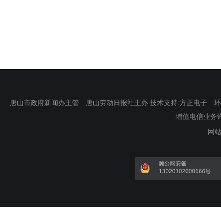
唐山市政府新闻办主管 唐山劳动日报社主办 技术支持:方正电子 环渤海新
增值电信业务许可证
网