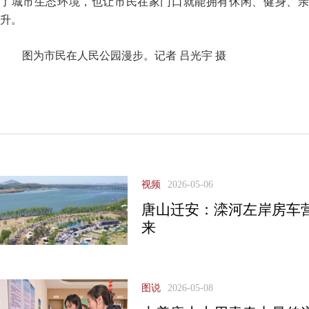
了城市生态环境，也让市民在家门口就能拥有休闲、健身、亲
升。
图为市民在人民公园漫步。
记者 吕光宇 摄
视频
2026-05-06
唐山迁安：滦河左岸房车
来
图说
2026-05-08