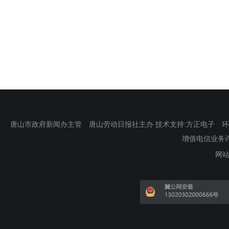
唐山市政府新闻办主管 唐山劳动日报社主办 技术支持:方正电子 环渤海新
增值电信业务许可证
网