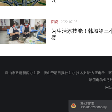
图说
2022-07-05
为生活添技能！韩城第三
赛
唐山市政府新闻办主管 唐山劳动日报社主办 技术支持:方正电子 环渤海新
增值电信业务许可证
网