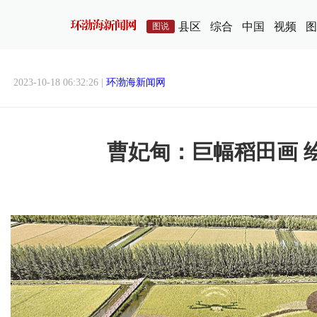
县区
综合
中国
视频
图
图说
2023-10-18 06:32:26 |
环渤海新闻网
曹妃甸：巨幅稻田画 