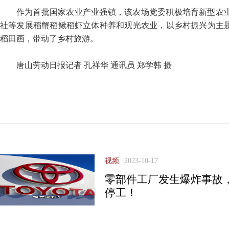
作为首批国家农业产业强镇，该农场党委积极培育新型农
社等发展稻蟹稻鳅稻虾立体种养和观光农业，以乡村振兴为主
稻田画，带动了乡村旅游。
唐山劳动日报记者 孔祥华 通讯员 郑学韩 摄
视频
2023-10-17
零部件工厂发生爆炸事故，
停工！