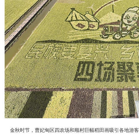
金秋时节，曹妃甸区四农场和顺村巨幅稻田画吸引各地游客