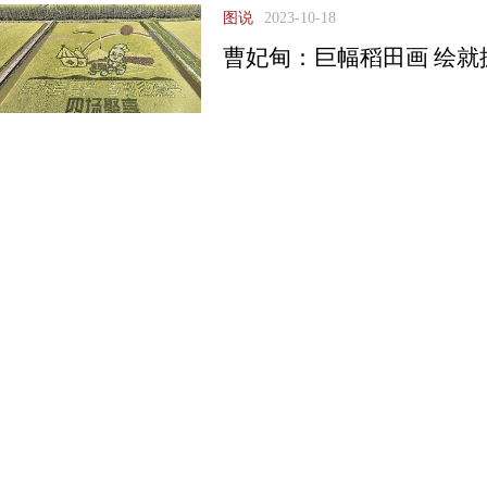
图说
2023-10-18
曹妃甸：巨幅稻田画 绘就