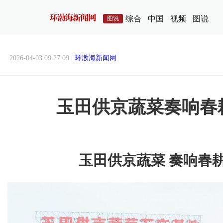
综合
中国
视频
图说
图说
2026-04-03 09:27:09 |
环渤海新闻网
玉田供京蔬菜奏响春
玉田供京蔬菜 奏响春耕