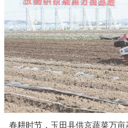
春耕时节，玉田县供京蔬菜万亩