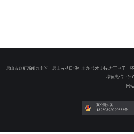
唐山市政府新闻办主管 唐山劳动日报社主办 技术支持:方正电子 环渤海新
增值电信业务许可证
网