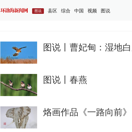
县区
综合
中国
视频
图说
图说
图说丨曹妃甸：湿地白
图说丨春燕
烙画作品《一路向前》