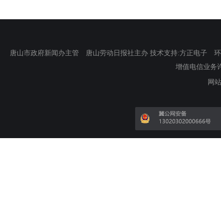
唐山市政府新闻办主管 唐山劳动日报社主办 技术支持:方正电子 环渤海新
增值电信业务许可证
网