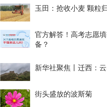
玉田：抢收小麦 颗粒
官方解答！高考志愿填
备？
新华社聚焦丨迁西：云
街头盛放的波斯菊